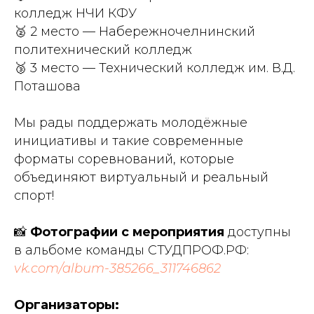
колледж НЧИ КФУ
🥈 2 место — Набережночелнинский
политехнический колледж
🥉 3 место — Технический колледж им. В.Д.
Поташова
Мы рады поддержать молодёжные
инициативы и такие современные
форматы соревнований, которые
объединяют виртуальный и реальный
спорт!
📸
Фотографии с мероприятия
доступны
в альбоме команды СТУДПРОФ.РФ:
vk.com/album-385266_311746862
Организаторы: