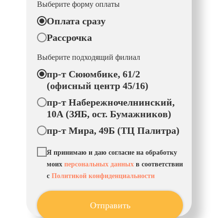
Выберите форму оплаты
Оплата сразу
Рассрочка
Выберите подходящий филиал
пр-т Сююмбике, 61/2
(офисный центр 45/16)
пр-т Набережночелнинский,
10А (ЗЯБ, ост. Бумажников)
пр-т Мира, 49Б (ТЦ Палитра)
Я принимаю и даю согласие на обработку
моих
персональных данных
в соответствии
с
Политикой конфиденциальности
Отправить