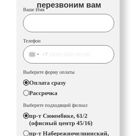
перезвоним вам
Ваше Имя
Телефон
+7
Выберите форму оплаты
Оплата сразу
Рассрочка
Выберите подходящий филиал
пр-т Сююмбике, 61/2
(офисный центр 45/16)
пр-т Набережночелнинский,