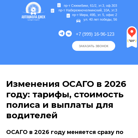
пр-т Сююмбике, 61/2, эт.3, оф.303
пр-т Набережночелнинский, 10А, эт.3
пр-т Мира, 49Б, эт. 5, офис 2
ул. 40 лет победы, 56
+7 (999) 16-96-123
ЗАКАЗАТЬ ЗВОНОК
Изменения ОСАГО в 2026
году: тарифы, стоимость
полиса и выплаты для
водителей
ОСАГО в 2026 году меняется сразу по