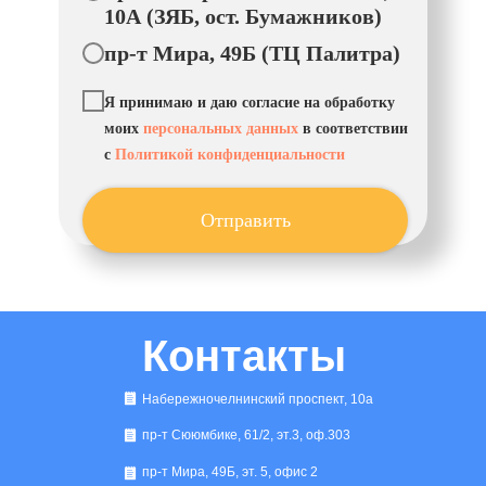
10А (ЗЯБ, ост. Бумажников)
пр-т Мира, 49Б (ТЦ Палитра)
Я принимаю и даю согласие на обработку
моих
персональных данных
в соответствии
с
Политикой конфиденциальности
Отправить
Контакты
Набережночелнинский проспект, 10а
пр-т Сююмбике, 61/2, эт.3, оф.303
пр-т Мира, 49Б, эт. 5, офис 2