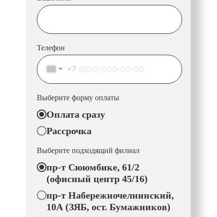
Телефон
+7
Выберите форму оплаты
Оплата сразу
Рассрочка
Выберите подходящий филиал
пр-т Сююмбике, 61/2
(офисный центр 45/16)
пр-т Набережночелнинский,
10А (ЗЯБ, ост. Бумажников)