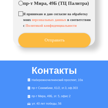
пр-т Мира, 49Б (ТЦ Палитра)
Я принимаю и даю согласие на обработку
моих
персональных данных
в соответствии
с
Политикой конфиденциальности
Отправить
Контакты
Набережночелнинский проспект, 10а
пр-т Сююмбике, 61/2, эт.3, оф.303
пр-т Мира, 49Б, эт. 5, офис 2
ул. 40 лет победы, 56