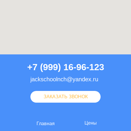
+7 (999) 16-96-123
jackschoolnch@yandex.ru
ЗАКАЗАТЬ ЗВОНОК
Цены
Главная