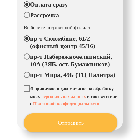
Оплата сразу
Рассрочка
Выберите подходящий филиал
пр-т Сююмбике, 61/2
(офисный центр 45/16)
пр-т Набережночелнинский,
10А (ЗЯБ, ост. Бумажников)
пр-т Мира, 49Б (ТЦ Палитра)
Я принимаю и даю согласие на обработку
моих
персональных данных
в соответствии
с
Политикой конфиденциальности
Отправить