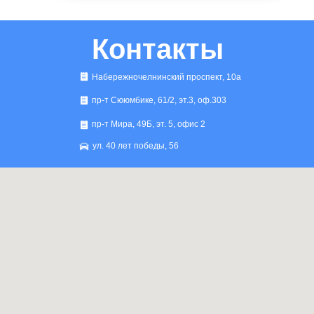
Контакты
Набережночелнинский проспект, 10а
пр-т Сююмбике, 61/2, эт.3, оф.303
пр-т Мира, 49Б, эт. 5, офис 2
ул. 40 лет победы, 56