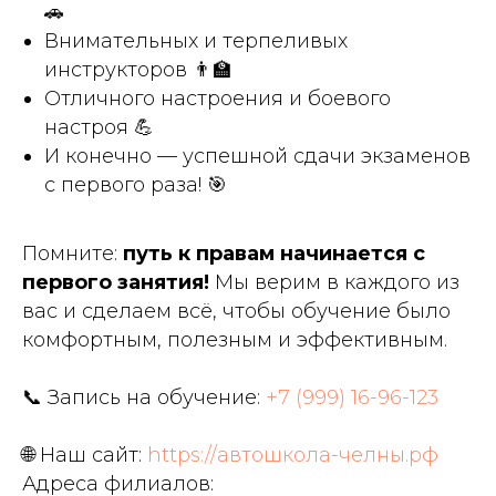
🚗
Внимательных и терпеливых
инструкторов 👨‍🏫
Отличного настроения и боевого
настроя 💪
И конечно — успешной сдачи экзаменов
с первого раза! 🎯
Помните:
путь к правам начинается с
первого занятия!
Мы верим в каждого из
вас и сделаем всё, чтобы обучение было
комфортным, полезным и эффективным.
📞 Запись на обучение:
+7 (999) 16-96-123
🌐 Наш сайт:
https://автошкола-челны.рф
Адреса филиалов: