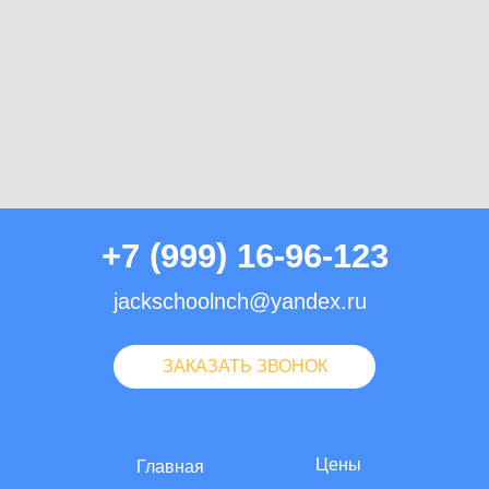
+7 (999) 16-96-123
jackschoolnch@yandex.ru
ЗАКАЗАТЬ ЗВОНОК
Цены
Главная