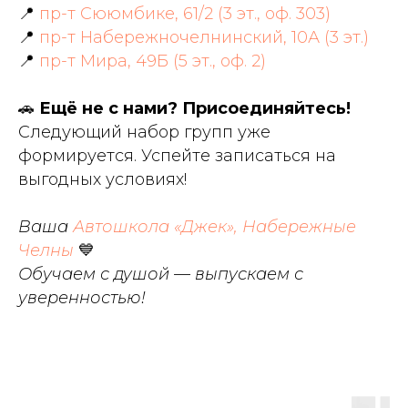
📍
пр-т Сююмбике, 61/2 (3 эт., оф. 303)
📍
пр-т Набережночелнинский, 10А (3 эт.)
📍
пр-т Мира, 49Б (5 эт., оф. 2)
🚗
Ещё не с нами? Присоединяйтесь!
Следующий набор групп уже
формируется. Успейте записаться на
выгодных условиях!
Ваша
Автошкола «Джек», Набережные
Челны
💙
Обучаем с душой — выпускаем с
уверенностью!