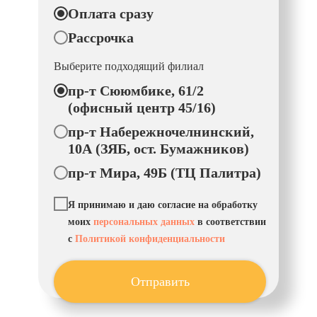
Оплата сразу
Рассрочка
Выберите подходящий филиал
пр-т Сююмбике, 61/2
(офисный центр 45/16)
пр-т Набережночелнинский,
10А (ЗЯБ, ост. Бумажников)
пр-т Мира, 49Б (ТЦ Палитра)
Я принимаю и даю согласие на обработку
моих
персональных данных
в соответствии
с
Политикой конфиденциальности
Отправить