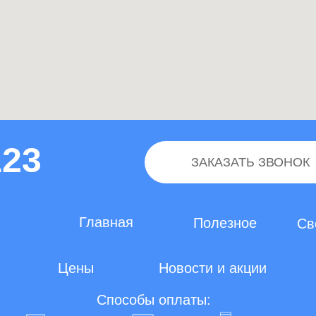
123
ЗАКАЗАТЬ ЗВОНОК
Главная
Полезное
Св
Цены
Новости и акции
Способы оплаты: