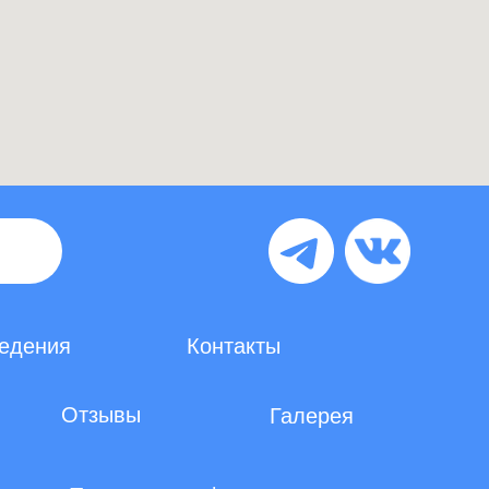
едения
Контакты
Отзывы
Галерея