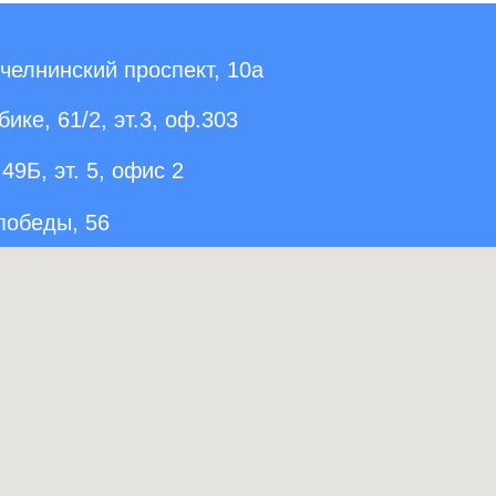
елнинский проспект, 10а
ике, 61/2, эт.3, оф.303
49Б, эт. 5, офис 2
 победы, 56