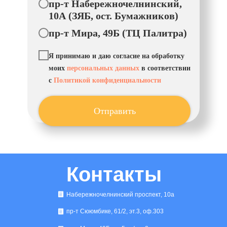
пр-т Набережночелнинский,
10А (ЗЯБ, ост. Бумажников)
пр-т Мира, 49Б (ТЦ Палитра)
Я принимаю и даю согласие на обработку
моих
персональных данных
в соответствии
с
Политикой конфиденциальности
Отправить
Контакты
Набережночелнинский проспект, 10а
пр-т Сююмбике, 61/2, эт.3, оф.303