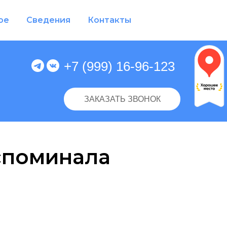
ое
Сведения
Контакты
+7 (999) 16-96-123
ЗАКАЗАТЬ ЗВОНОК
споминала