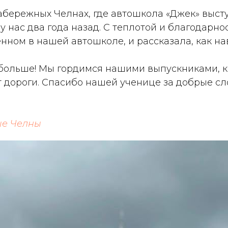
бережных Челнах, где автошкола «Джек» выст
 нас два года назад. С теплотой и благодарн
ном в нашей автошколе, и рассказала, как на
 больше! Мы гордимся нашими выпускниками, 
дороги. Спасибо нашей ученице за добрые слов
ые Челны