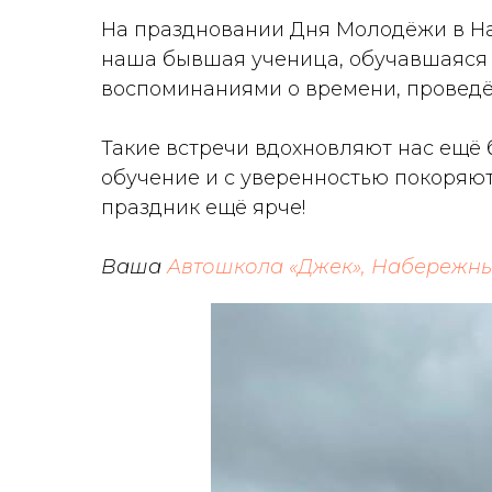
На праздновании Дня Молодёжи в На
наша бывшая ученица, обучавшаяся у
воспоминаниями о времени, проведён
Такие встречи вдохновляют нас ещё
обучение и с уверенностью покоряют 
праздник ещё ярче!
Ваша
Автошкола «Джек», Набережн