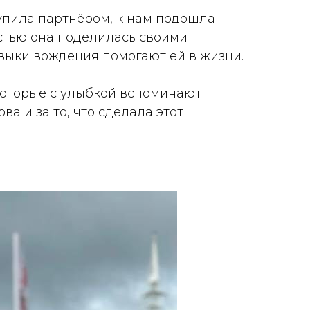
упила партнёром, к нам подошла
остью она поделилась своими
выки вождения помогают ей в жизни.
которые с улыбкой вспоминают
а и за то, что сделала этот