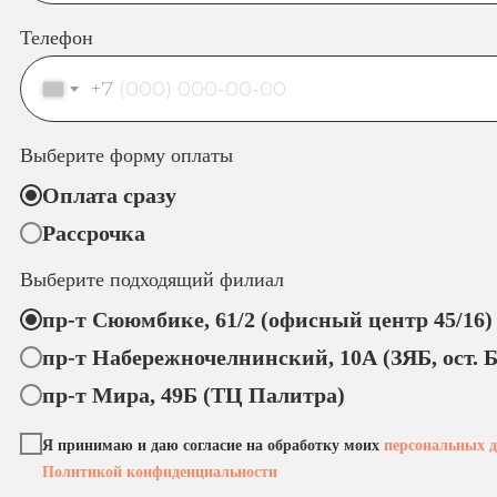
Телефон
+7
Выберите форму оплаты
Оплата сразу
Рассрочка
Выберите подходящий филиал
пр-т Сююмбике, 61/2 (офисный центр 45/16)
пр-т Набережночелнинский, 10А (ЗЯБ, ост.
пр-т Мира, 49Б (ТЦ Палитра)
Я принимаю и даю согласие на обработку моих
персональных 
Политикой конфиденциальности