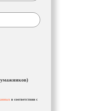
 Бумажников)
данных
в соответствии с