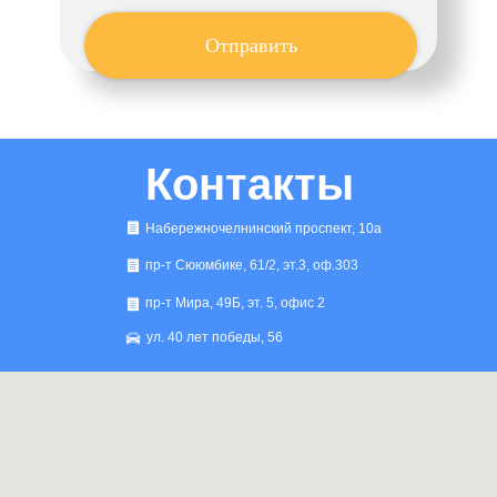
Отправить
Контакты
Набережночелнинский проспект, 10а
пр-т Сююмбике, 61/2, эт.3, оф.303
пр-т Мира, 49Б, эт. 5, офис 2
ул. 40 лет победы, 56