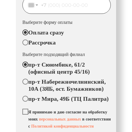
+7
Выберите форму оплаты
Оплата сразу
Рассрочка
Выберите подходящий филиал
пр-т Сююмбике, 61/2
(офисный центр 45/16)
пр-т Набережночелнинский,
10А (ЗЯБ, ост. Бумажников)
пр-т Мира, 49Б (ТЦ Палитра)
Я принимаю и даю согласие на обработку
моих
персональных данных
в соответствии
с
Политикой конфиденциальности