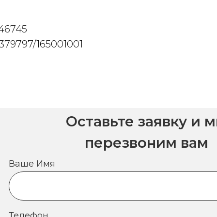
046745
379797/165001001
Оставьте заявку и 
перезвоним вам
Ваше Имя
Телефон