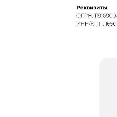
Реквизиты
ОГРН: 1191690
ИНН/КПП: 1650