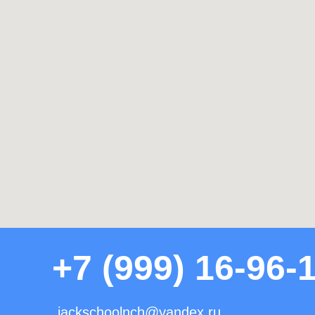
+7 (999) 16-96-
jackschoolnch@yandex.ru