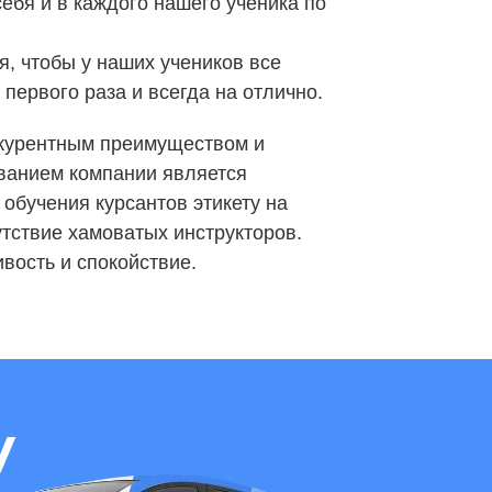
ебя и в каждого нашего ученика по
, чтобы у наших учеников все
 первого раза и всегда на отлично.
курентным преимуществом и
ванием компании является
обучения курсантов этикету на
утствие хамоватых инструкторов.
вость и спокойствие.
у