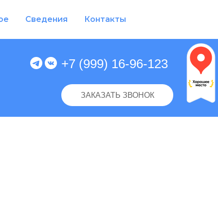
ое
Сведения
Контакты
+7 (999) 16-96-123
ЗАКАЗАТЬ ЗВОНОК