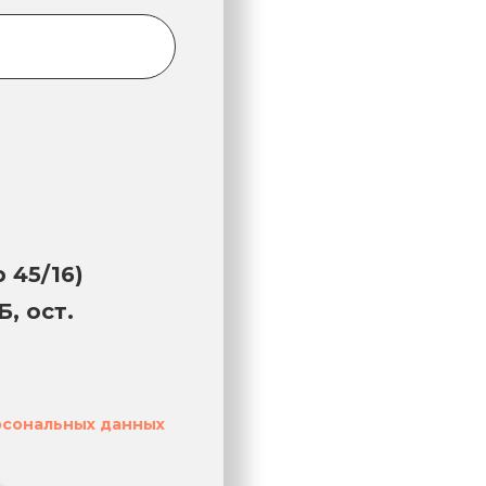
 45/16)
, ост.
рсональных данных