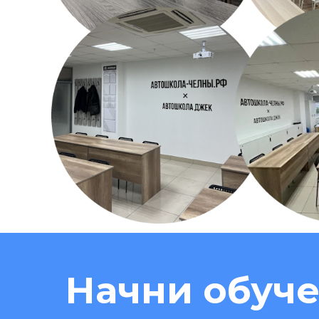
Начни обуче