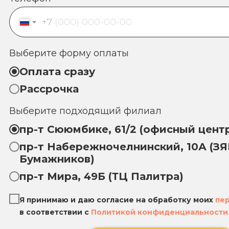
+7
Выберите форму оплаты
Оплата сразу
Рассрочка
Выберите подходящий филиал
пр-т Сююмбике, 61/2 (офисный центр
пр-т Набережночелнинский, 10А (ЗЯБ
Бумажников)
пр-т Мира, 49Б (ТЦ Палитра)
Я принимаю и даю согласие на обработку моих
пе
в соответствии с
Политикой конфиденциальности